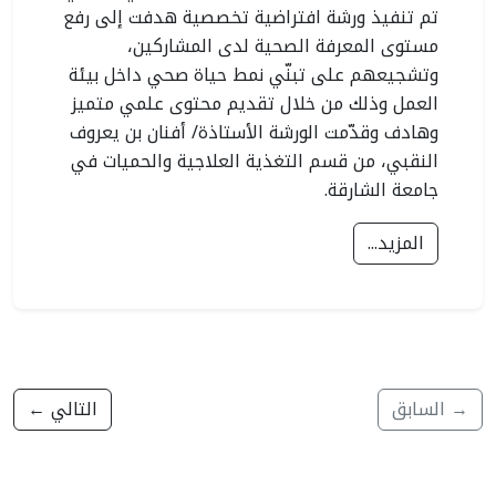
تم تنفيذ ورشة افتراضية تخصصية هدفت إلى رفع
مستوى المعرفة الصحية لدى المشاركين،
وتشجيعهم على تبنّي نمط حياة صحي داخل بيئة
العمل وذلك من خلال تقديم محتوى علمي متميز
وهادف وقدّمت الورشة الأستاذة/ أفنان بن يعروف
النقبي، من قسم التغذية العلاجية والحميات في
جامعة الشارقة.
المزيد...
→ السابق
التالي ←