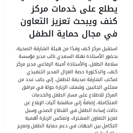
يطلع على خدمات مركز
كنف ويبحث تعزيز التعاون
في مجال حماية الطفل
استقبل مركز كنف وفدًا من هيئة الشارقة الصحية،
بحضور الأستاذة نهلة السعدي نائب مدير مؤسسة
سلامة الطفل، والأستاذة أمينة الرفاعي مدير مركز
كنف، والدكتورة حصة الغزال المدير التنفيذي
لمكتب الشارقة صديقة للطفل، إلى جانب عدد من
ممثلي الجانبين. وشملت الزيارة جولة في مرافق
المركز للاطلاع على مسار الطفل والخدمات
المتكاملة، إضافةً إلى مناقشة آليات الإبلاغ عن
حالات إساءة الطفل في القطاع الصحي وسبل
تعزيز التعاون المشترك. وتعكس الزيارة أهمية
التكامل بين الجهات في دعم حماية الطفل وتعزيز