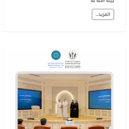
بيئة آمنة له.
المزيد...