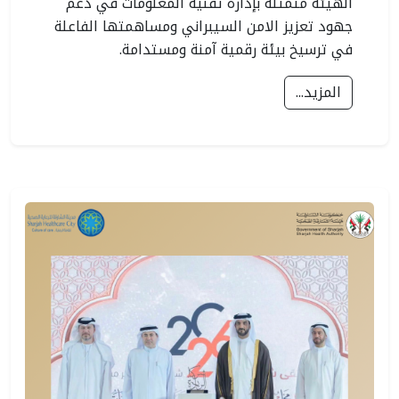
الهيئة متمثلة بإدارة تقنية المعلومات في دعم
جهود تعزيز الامن السيبراني ومساهمتها الفاعلة
في ترسيخ بيئة رقمية آمنة ومستدامة.
المزيد...