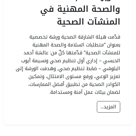
والصحة المهنية في
المنشآت الصحية
قدّمت هيئة الشارقة الصحية ورشة تخصصية
بعنوان “متطلبات السلامة والصحة المهنية
للمنشآت الصحية” قدّمتها كلٌ من: عائشة أحمد
الحبسي – إداري أول تنظيم صحي ونسيمة أيوب
البلوشي – ضابط تنظيم صحي, وهدفت الورشة إلى
تعزيز الوعي، ورفع مستوى الامتثال، وتمكين
الكوادر الصحية من تطبيق أفضل الممارسات،
لضمان بيئات عمل آمنة ومستدامة.
المزيد...