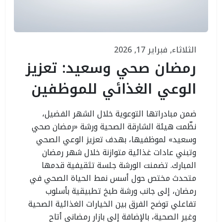
الثلاثاء, فبراير 17, 2026
رمضان صحي وسعيد: تعزيز
الوعي الغذائي للموظفين
ضمن مبادراتها التوعوية خلال الشهر الفضيل،
نظّمت هيئة الشارقة الصحية ورشة «رمضان صحي
وسعيد» لموظفيها، بهدف تعزيز الوعي الصحي
وتبني عادات غذائية متوازنة خلال شهر رمضان
المبارك. تضمنت الورشة جلسة تثقيفية قدمها
متحدث مختص حول أسس نمط الحياة الصحي في
رمضان، إلى جانب ورشة طبخ تطبيقية بأسلوب
تفاعلي توضح الفرق بين الخيارات الغذائية الصحية
وغير الصحية، بالإضافة إلى بازار رمضاني أتاح