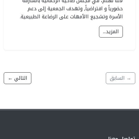
لأننا نهتم، في مجلس ضاحية الرحمانية بالشارقة
حضورياً و افتراضياً, وتهدف الجمعية إلى دعم
الأسرة وتشجيع االأمهات على الرضاعة الطبيعية.
المزيد...
→ السابق
التالي ←
تواصل معنا