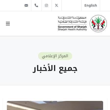
@sha.gov.ae
Instagram
1666 509 6 971+
Twitter
English
المركز الإعلامي
جميع الأخبار