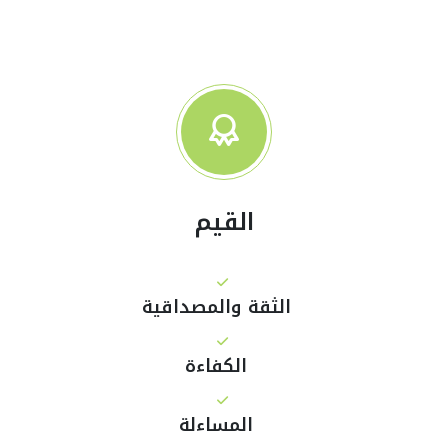
القيم
الثقة والمصداقية
الكفاءة
المساءلة