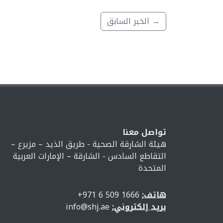
→ الخبر السابق
تواصل معنا
هيئة الشارقة الصحية - طريق الذيد – مزيرع –
التقاطع السادس - الشارقة – الإمارات العربية
المتحدة
هاتف:
1666 509 6 971+
بريد إلكتروني:
info@shj.ae