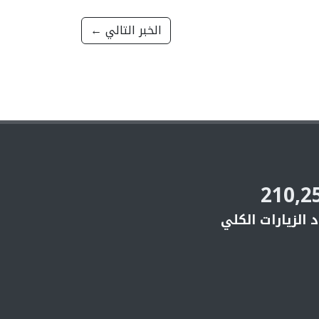
الخبر التالي ←
210,2
 الزيارات الكلي