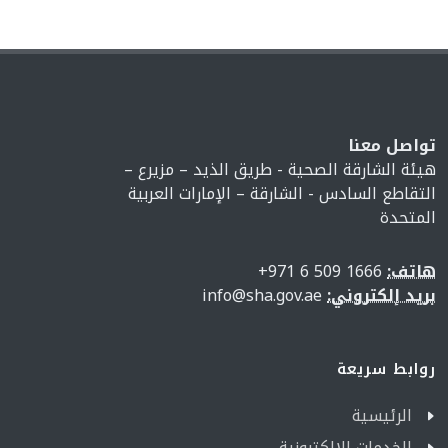
تواصل معنا
هيئة الشارقة الصحية - طريق الذيد – مزيرع –
التقاطع السادس - الشارقة – الإمارات العربية
المتحدة
هاتف:
1666 509 6 971+
بريد إلكتروني:
info@sha.gov.ae
روابط سريعة
الرئيسية
الخدمات الإلكترونية