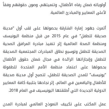
أولوياته ضمان رفاه الأطفال، وتنميتهم، وصون حقوقهم وفقاً
لأعلى المعايير والمبادئ العالمية.
أثمرت جهود إمارة الشارقة بحصولها على لقب أول “مدينة
صديقة للطفل” في عام 2015 من قبل منظمة اليونيسف
ومنظمة الصحة العالمية إثر تنفيذ مبادرة المرافق الصحية
الصديقة للطفل وتوسيع نطاق المبادرات المجتمعية الصديقة
للطفل وإنجازاتها الرائدة في مجال ضمان حقوق الأطفال
بحصولها على اعتماد منظمة الأمم المتحدة للطفولة
“يونيسف” للمدن الصديقة للطفل، لتصبح أول مدينة صديقة
للأطفال واليافعين في العالم، إثر نجاحها بتلبية كافة المعايير
الدولية الجديدة التي أطلقتها اليونيسيف في العام 2018.
عمل المكتب على تكييف النموذج العالمي لمبادرة المدن