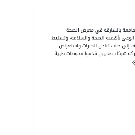
ارقة الصحية
رئيس هيئة الشارقة
جامعة بالشارقة في معرض الصحة
ة إلى تعزيز الوعي بأهمية الصحة والسلامة، وتسليط
تراتيجي في
الصحية يستقبل وفد
 إلى جانب تبادل الخبرات واستعراض
قاية من
مجموعة برايم للرعاية
ركة شركاء صحيين قدموا فحوصات طبية
لحراري
الصحية لبحث تعزيز
.
2
التعاون
2026
الإثنين، يوليو 13، 2026