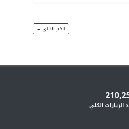
الخبر التالي ←
210,2
 الزيارات الكلي