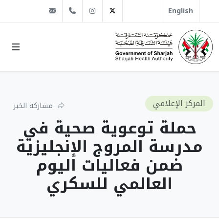
@sha.gov.ae
Instagram
1666 509 6 971+
Twitter
English
المركز الإعلامي
مشاركة الخبر
حملة توعوية صحية في
مدرسة المروج الإنجليزية
ضمن فعاليات اليوم
العالمي للسكري