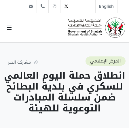
@sha.gov.ae
Instagram
1666 509 6 971+
Twitter
English
المركز الإعلامي
مشاركة الخبر
انطلاق حملة اليوم العالمي
للسكري في بلدية البطائح
ضمن سلسلة المبادرات
التوعوية للهيئة