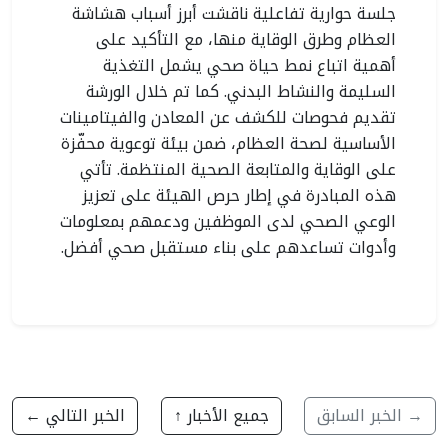
جلسة حوارية تفاعلية ناقشت أبرز أسباب هشاشة
العظام وطرق الوقاية منها، مع التأكيد على
أهمية اتباع نمط حياة صحي يشمل التغذية
السليمة والنشاط البدني. كما تم خلال الورشة
تقديم فحوصات للكشف عن المعادن والفيتامينات
الأساسية لصحة العظام، ضمن بيئة توعوية محفّزة
على الوقاية والمتابعة الصحية المنتظمة. تأتي
هذه المبادرة في إطار حرص الهيئة على تعزيز
الوعي الصحي لدى الموظفين ودعمهم بمعلومات
وأدوات تساعدهم على بناء مستقبل صحي أفضل.
→ الخبر السابق
جميع الأخبار ↑
الخبر التالي ←