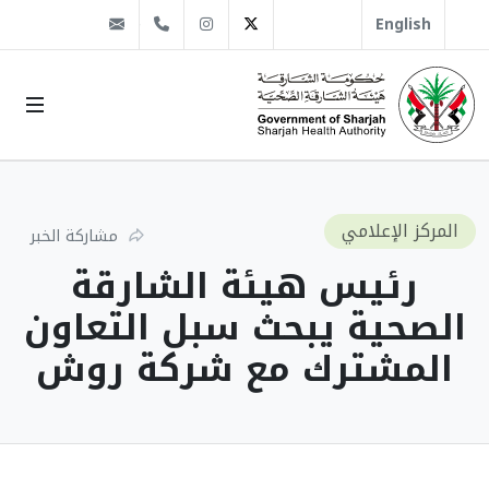
@sha.gov.ae
Instagram
1666 509 6 971+
Twitter
English
المركز الإعلامي
مشاركة الخبر
رئيس هيئة الشارقة
الصحية يبحث سبل التعاون
المشترك مع شركة روش