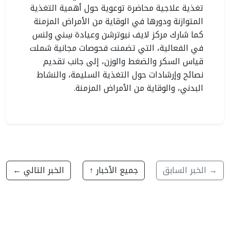
تغذية علاجية محاضرة توعوية حول أهمية التغذية
المتوازنة ودورها في الوقاية من الأمراض المزمنة
كما شارك مركز لايف نيوترشن وعيادة سِني ولنس
في الفعالية، التي تضمنت فحوصات مجانية شملت
قياس السكر والضغط والوزن، إلى جانب تقديم
نصائح وإرشادات حول التغذية السليمة، والنشاط
البدني، والوقاية من الأمراض المزمنة.
→ الخبر السابق
جميع الأخبار ↑
الخبر التالي ←