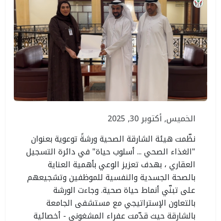
الخميس, أكتوبر 30, 2025
نظّمت هيئة الشارقة الصحية ورشةً توعوية بعنوان
"الغذاء الصحي ... أسلوب حياة" في دائرة التسجيل
العقاري ، بهدف تعزيز الوعي بأهمية العناية
بالصحة الجسدية والنفسية للموظفين وتشجيعهم
على تبنّي أنماط حياة صحية. وجاءت الورشة
بالتعاون الإستراتيجي مع مستشفى الجامعة
بالشارقة حيث قدّمت عفراء المشغوني - أخصائية