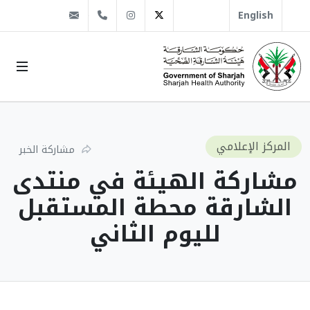
@sha.gov.ae
Instagram
1666 509 6 971+
Twitter
English
المركز الإعلامي
مشاركة الخبر
مشاركة الهيئة في منتدى
الشارقة محطة المستقبل
لليوم الثاني