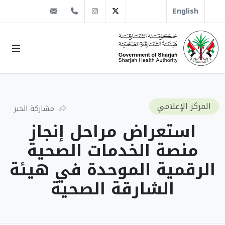
@sha.gov.ae
Instagram
1666 509 6 971+
Twitter
English
المركز الإعلامي
مشاركة الخبر
استعراض مراحل إنجاز
منصة الخدمات الصحية
الرقمية الموحدة في هيئة
الشارقة الصحية