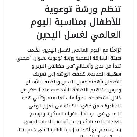
تنظم ورشة توعوية
للأطفال بمناسبة اليوم
العالمي لغسل اليدين
تزامنًا مع اليوم العالمي لغسل اليدين، نظّمت
هيئة الشارقة الصحية ورشة توعوية بعنوان "صحتي
تبدأ من يدي وأسـناني"في حضانتي البرير و
سهيلة الجديدة. هدفت الورشة إلى تعريف
الأطفال بأهمية غسل اليدين وتنظيف الأسنان،
وغرس مفاهيم النظافة الشخصية منذ الصغر من
خلال أنشطة عملية وألعاب تعليمية. وتأتي هذه
المبادرة ضمن جهود الهيئة في تعزيز الوعي
الصحي في مرحلة الطفولة المبكرة، وترسيخ
العادات الصحية كجزء من أسلوب الحياة اليومي،
بما ينسجم مع أهداف إمارة الشارقة في دعم بيئة