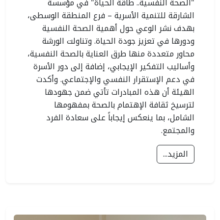
"الصحة النفسية.. طاقة الحياة" في مؤسسة
الشارقة للتنمية الأسرية – فرع المنطقة الوسطى،
بهدف نشر الوعي حول أهمية الصحة النفسية
ودورها في تعزيز جودة الحياة. وتناولت الورشة
محاور متعددة منها طرق العناية بالصحة النفسية،
وأساليب التفكير الإيجابي، إضافة إلى دور الأسرة
في دعم الإستقرار النفسي والإجتماعي. وأكدت
الهيئة أن هذه المبادرات تأتي ضمن جهودها
لترسيخ ثقافة الإهتمام بالصحة بمفهومها
الشامل، بما ينعكس إيجاباً على سعادة الفرد
والمجتمع.
المزيد...