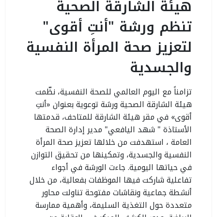
هيئة الشارقة الصحية
تنظم ورشة "أنتِ أقوى"
لتعزيز صحة المرأة النفسية
والجسدية
تزامناً مع اليوم العالمي للصحة النفسية، نظّمت
هيئة الشارقة الصحية ورشة توعوية بعنوان «أنتِ
أقوى» في مقر هيئة الشارقة للمتاحف، قدمتها
الأستاذة " شهد اليافعي" مدير إدارة الصحة
العامة ، استهدفت من خلالها تعزيز صحة المرأة
النفسية والجسدية، وتمكينها من تحقيق التوازن
في حياتها اليومية. جاءت الورشة في أجواء
تفاعلية شاركت فيها الموظفات بفعالية، من خلال
أنشطة جماعية ونقاشات مفتوحة تناولت محاور
متعددة حول التغذية السليمة، وأهمية ممارسة