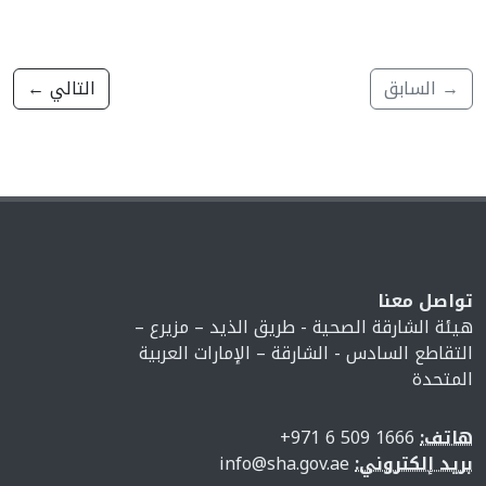
→ السابق
التالي ←
تواصل معنا
هيئة الشارقة الصحية - طريق الذيد – مزيرع –
التقاطع السادس - الشارقة – الإمارات العربية
المتحدة
هاتف:
1666 509 6 971+
بريد إلكتروني:
info@sha.gov.ae