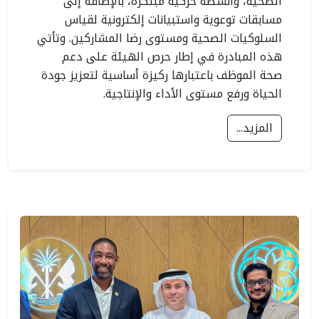
الصحية، وأنشطة حركية مبتكرة، بالإضافة إلى
مسابقات توعوية واستبيانات إلكترونية لقياس
السلوكيات الصحية ومستوى رضا المشاركين. وتأتي
هذه المبادرة في إطار حرص الهيئة على دعم
صحة الموظف باعتبارها ركيزة أساسية لتعزيز جودة
الحياة ورفع مستوى الأداء والإنتاجية.
المزيد...