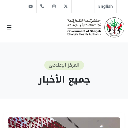
@sha.gov.ae
Instagram
1666 509 6 971+
Twitter
English
المركز الإعلامي
جميع الأخبار