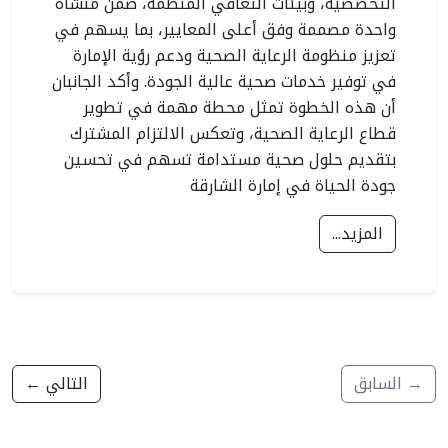
التخصصية، وبيئات التعافي المنظمة، ضمن منشأة
واحدة مصممة وفق أعلى المعايير، بما يسهم في
تعزيز منظومة الرعاية الصحية ودعم رؤية الإمارة
في توفير خدمات صحية عالية الجودة. وأكد الجانبان
أن هذه الخطوة تمثل محطة مهمة في تطوير
قطاع الرعاية الصحية، وتعكس الالتزام المشترك
بتقديم حلول صحية مستدامة تسهم في تحسين
جودة الحياة في إمارة الشارقة
المزيد...
→ السابق
التالي ←