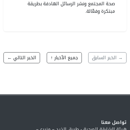
صحة المجتمع ونشر الرسائل الهادفة بطريقة
مبتكرة وفعّالة.
→ الخبر السابق
جميع الأخبار ↑
الخبر التالي ←
تواصل معنا
هيئة الشارقة الصحية - طريق الذيد – مزيرع –