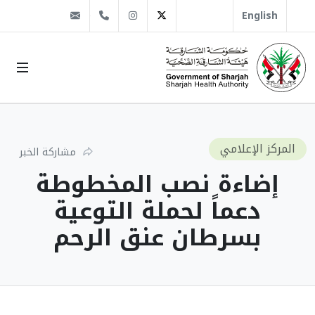
@sha.gov.ae
Instagram
1666 509 6 971+
Twitter
English
المركز الإعلامي
مشاركة الخبر
إضاءة نصب المخطوطة
دعماً لحملة التوعية
بسرطان عنق الرحم