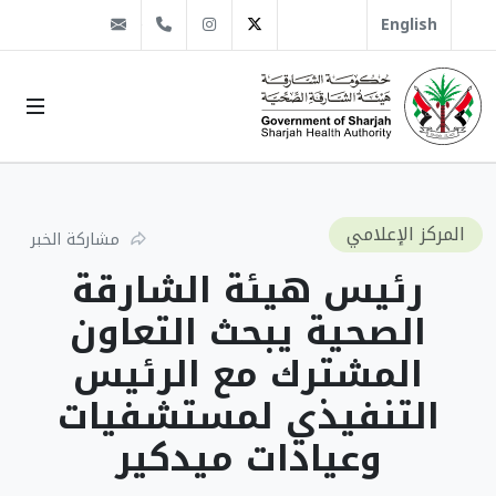
@sha.gov.ae
Instagram
1666 509 6 971+
Twitter
English
المركز الإعلامي
مشاركة الخبر
رئيس هيئة الشارقة
الصحية يبحث التعاون
المشترك مع الرئيس
التنفيذي لمستشفيات
وعيادات ميدكير