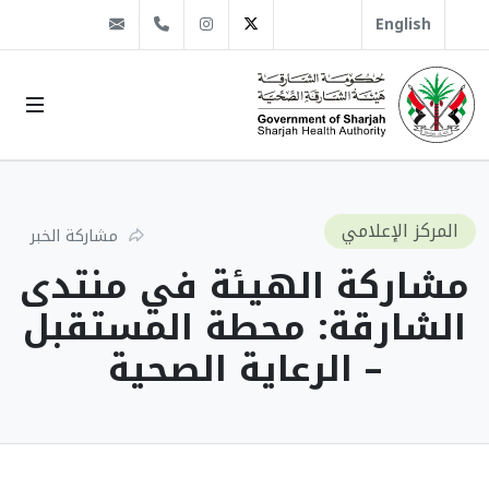
@sha.gov.ae
Instagram
1666 509 6 971+
Twitter
English
المركز الإعلامي
مشاركة الخبر
مشاركة الهيئة في منتدى
الشارقة: محطة المستقبل
– الرعاية الصحية