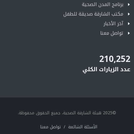
برنامج المدن الصحية
مكتب الشارقة صديقة للطفل
آخر الأخبار
تواصل معنا
210,252
عدد الزيارات الكلي
©2025 هيئة الشارقة الصحية، جميع الحقوق محفوظة.
الأسئلة الشائعة
/
تواصل معنا