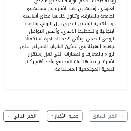
زوجية صحية". قدّم الورشة الدكتور مهدي
العبودي، إستشاري طب الأسرة من مستشفى
الجامعة بالشارقة، وتناول خلالها محاور أساسية
حول أهمية الفحص الطبي قبل الزواج، والصحة
الإنجابية والتخطيط الأسري، وأسس التواصل
الزوجي الصحي. وتأتي هذه المبادرة استكمالًا
لجهود الهيئة في تمكين الشباب المقبلين على
الزواج بالمعارف والمهارات التي تعزز إستقرار
الأسرة، بإعتبارها نواة المجتمع وأحد أهم ركائز
التنمية المجتمعية المستدامة.
→ الخبر السابق
جميع الأخبار ↑
الخبر التالي ←