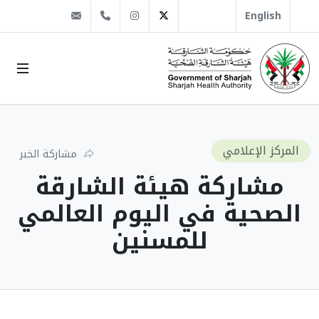
@sha.gov.ae
Instagram
1666 509 6 971+
Twitter
English
المركز الإعلامي
مشاركة الخبر
مشاركة هيئة الشارقة
الصحية في اليوم العالمي
للمسنين