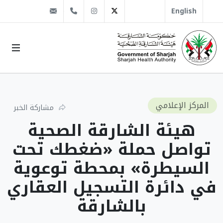
@sha.gov.ae
Instagram
1666 509 6 971+
Twitter
English
المركز الإعلامي
مشاركة الخبر
هيئة الشارقة الصحية
تواصل حملة «ضغطك تحت
السيطرة» بمحطة توعوية
في دائرة التسجيل العقاري
بالشارقة