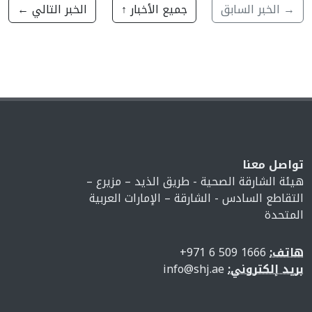
→ الخبر السابق
جميع الأخبار ↑
الخبر التالي ←
تواصل معنا
هيئة الشارقة الصحية - طريق الذيد – مزيرع –
التقاطع السادس - الشارقة – الإمارات العربية
المتحدة
هاتف:
1666 509 6 971+
بريد إلكتروني:
info@shj.ae