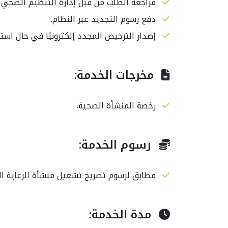
مراجعة الطلب من قبل إدارة التنظيم الصحي ل
دفع رسوم التجديد عبر النظام.
إصدار الترخيص المجدد إلكترونيًا في حال است
مخرجات الخدمة:
رﺧﺼﺔ اﻟﻤﻨﺸﺄة اﻟﺼﺤﻴﺔ.
رسوم الخدمة:
مطابق لرسوم تصريح تشغيل منشأة الرعاية ال
مدة الخدمة: