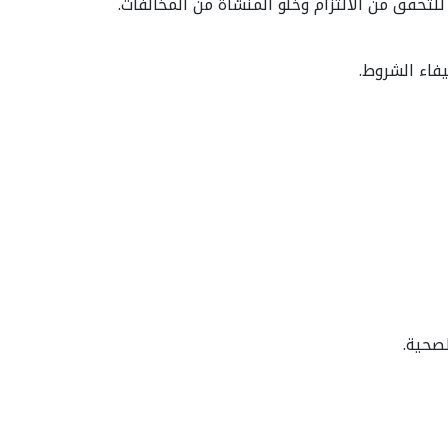
لتحقق من الالتزام وخلو المنشأة من المخالفات.
يفاء الشروط.
صحية.