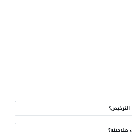
الترخيص؟
 صلاحيته؟