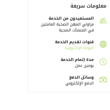
معلومات سريعة
المستفيدون من الخدمة
ارقة الصحية
رئيس هيئة الشارقة
مزاولي المهن الصحية العاملين
في المنشآت الصحية
تراتيجي في
الصحية يستقبل وفد
قاية من
مجموعة برايم للرعاية
قنوات تقديم الخدمة
لحراري
الصحية لبحث تعزيز
البوابة الإلكترونية
2
التعاون
مدة إتمام الخدمة
2026
الإثنين، يوليو 13، 2026
يومين عمل
وسائل الدفع
الدفع الإلكتروني