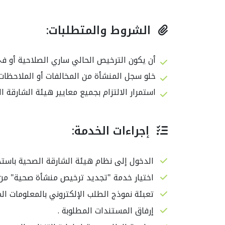
الشروط والمتطلبات:
أن يكون الترخيص الحالي ساري الصلاحية أو في فترة السماح (30 
خلو سجل المنشأة من المخالفات أو الملاحظات 
استمرار الالتزام بجميع معايير هيئة الشارقة ا
إجراءات الخدمة:
الدخول إلى نظام هيئة الشارقة الصحية باست
اختيار خدمة "تجديد ترخيص منشأة صحية" من 
تعبئة نموذج الطلب الإلكتروني بالمعلومات الم
إرفاق المستندات المطلوبة .