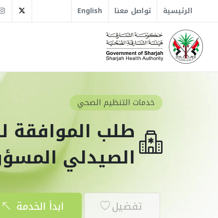
tter
الرئيسية
تواصل معنا
English
خدمات التنظيم الصحي
طلب الموافقة لت
الصيدلي المسؤ
تفضيل
ابدأ الخدمة