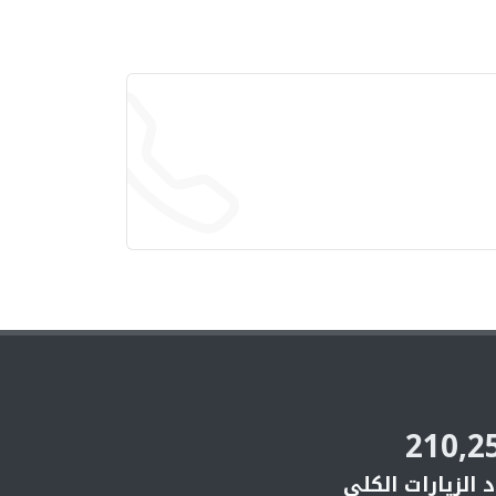
210,2
 الزيارات الكلي