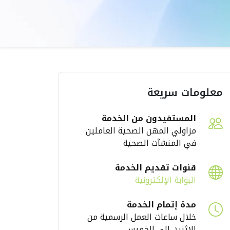
ارقة الصحية
رئيس هيئة الشارقة
تراتيجي في
الصحية يستقبل وفد
قاية من
مجموعة برايم للرعاية
معلومات سريعة
لحراري
الصحية لبحث تعزيز
2
التعاون
المستفيدون من الخدمة
2026
الإثنين، يوليو 13، 2026
مزاولي المهن الصحية العاملين
في المنشآت الصحية
قنوات تقديم الخدمة
البوابة الإلكترونية
مدة إتمام الخدمة
خلال ساعات العمل الرسمية من
الإثنين إلى الخميس.