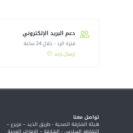
دعم البريد الإلكتروني
فترة الرد - خلال 24 ساعة
إرسال بريد
تواصل معنا
هيئة الشارقة الصحية - طريق الذيد – مزيرع –
التقاطع السادس - الشارقة – الإمارات العربية