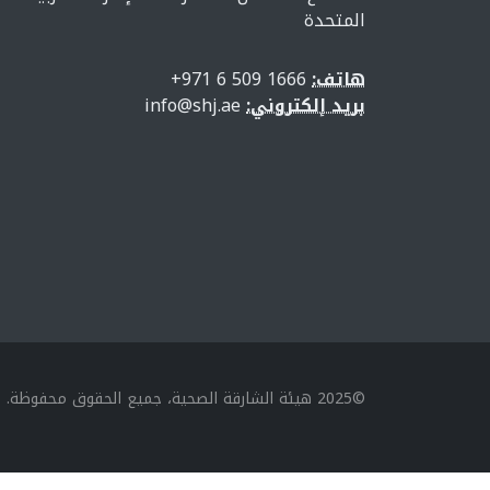
المتحدة
هاتف:
1666 509 6 971+
بريد إلكتروني:
info@shj.ae
©2025 هيئة الشارقة الصحية، جميع الحقوق محفوظة.