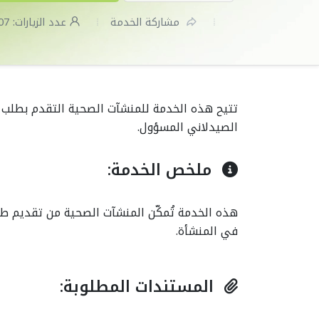
مشاركة الخدمة
عدد الزيارات:
07
اختتام ورشة "الشارقة
هيئة الشارقة ا
إمارة صحية" لاستكمال
تستقبل وزير الص
تتيح هذه الخدمة للمنشآت الصحية التقدم بطلب ت
متطلبات الاعتماد
ووقاية المجتمع
الصيدلاني المسؤول.
بالتعاون مع منظمة
دائرة الصحة – أ
الصحة العالمية
الخميس، يوليو 16، 2026
ملخص الخدمة:
الأربعاء، يوليو 22، 2026
هذه الخدمة تُمكّن المنشآت الصحية من تقديم طل
في المنشأة.
المستندات المطلوبة: