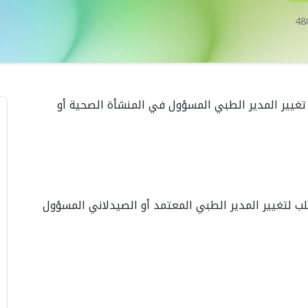
48
لصحية
تكريم هيئة الشارقة
هيئة الش
حة
الصحية لمشاركتها في
شريك اس
غيير المدير الطبي المسؤول في المنشأة الصحية أو
 ووكيل
برنامج "الشباب الشارقة
حملة الو
بوظبي
المستدام"
الإجهاد ا
الأربعاء، يوليو 15، 2026
والأمراض 026
الثلاثاء، يوليو 14، 
ب لتغيير المدير الطبي المعتمد أو الصيدلاني المسؤول