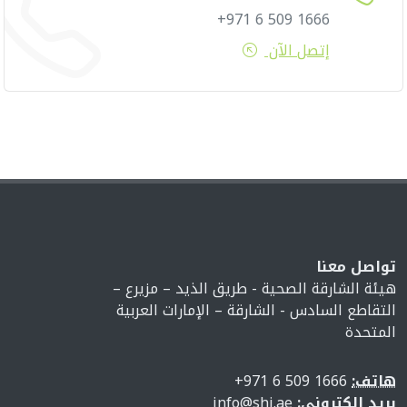
1666 509 6 971+
إتصل الآن
تواصل معنا
هيئة الشارقة الصحية - طريق الذيد – مزيرع –
التقاطع السادس - الشارقة – الإمارات العربية
المتحدة
هاتف:
1666 509 6 971+
بريد إلكتروني:
info@shj.ae